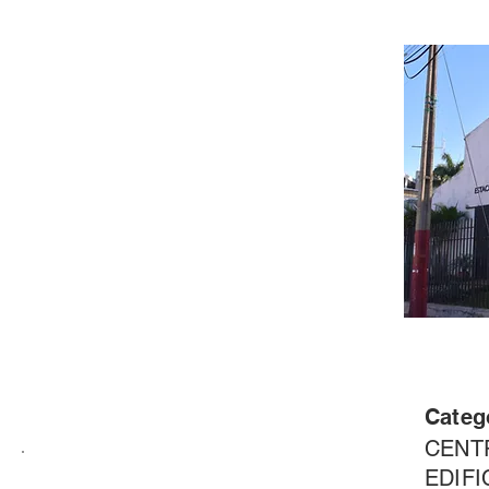
Categ
CENT
EDIFI