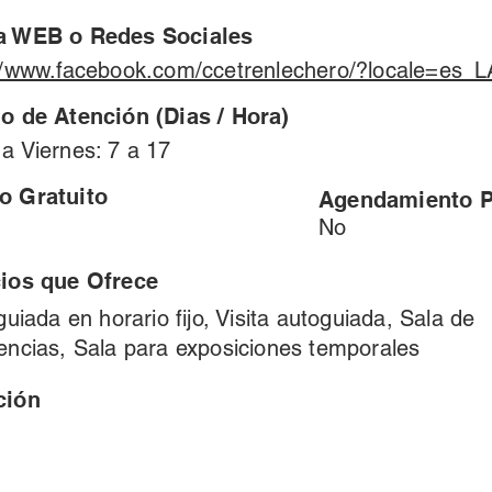
a WEB o Redes Sociales
//www.facebook.com/ccetrenlechero/?locale=es_L
o de Atención (Dias / Hora)
a Viernes: 7 a 17
o Gratuito
Agendamiento P
No
cios que Ofrece
 guiada en horario fijo, Visita autoguiada, Sala de
encias, Sala para exposiciones temporales
ción