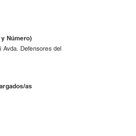
e y Número)
i Avda. Defensores del
cargados/as