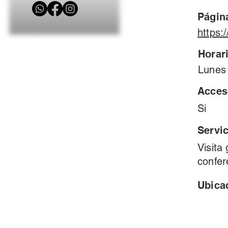
Págin
https:
Horari
Lunes 
Acces
Si
Servi
Visita
confer
Ubica