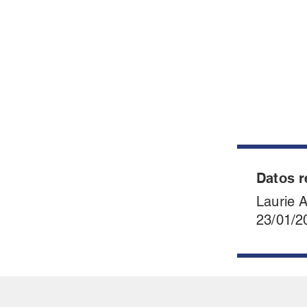
Datos r
Laurie 
23/01/2