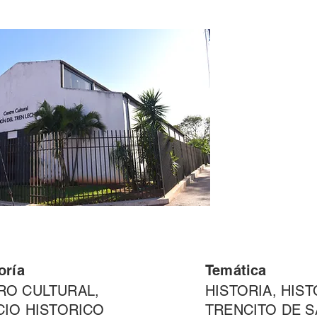
oría
Temática
RO CULTURAL,
HISTORIA, HIST
CIO HISTORICO
TRENCITO DE 