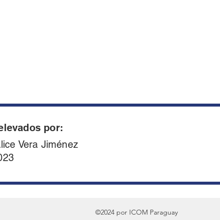
elevados por:
Alice Vera Jiménez
023
©2024 por ICOM Paraguay