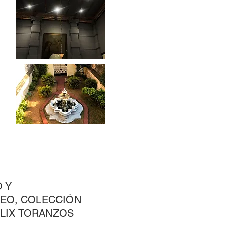
 Y
EO, COLECCIÓN
ÉLIX TORANZOS