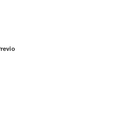
revio