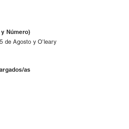
e y Número)
15 de Agosto y O'leary
cargados/as