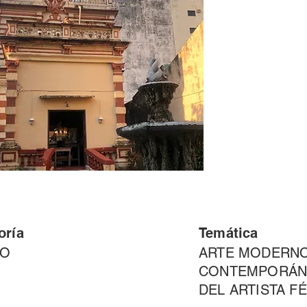
oría
Temática
EO
ARTE MODERNO
CONTEMPORÁN
DEL ARTISTA F