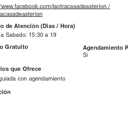
//www.facebook.com/laotracasadeasterion /
acasadeasterion
o de Atención (Dias / Hora)
 a Sabado: 15:30 a 19
o Gratuito
Agendamiento P
Si
cios que Ofrece
 guiada con agendamiento
ción