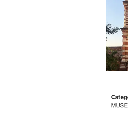
Categ
MUS