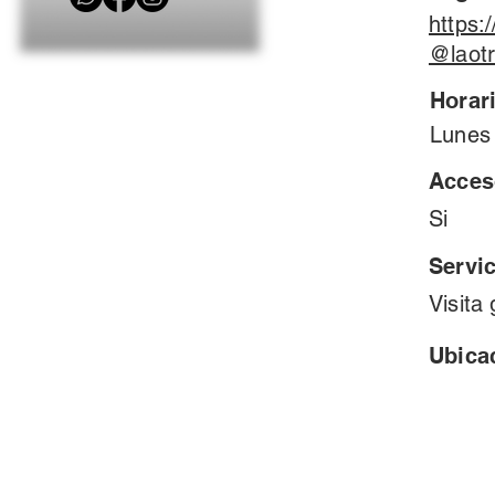
https:
@laotr
Horari
Lunes
Acces
Si
Servi
Visita
Ubica