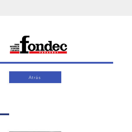
Atrás